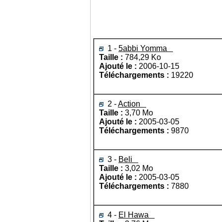
1 -
5abbi Yomma
Taille :
784,29 Ko
Ajouté le :
2006-10-15
Téléchargements :
19220
2 -
Action
Taille :
3,70 Mo
Ajouté le :
2005-03-05
Téléchargements :
9870
3 -
Beli
Taille :
3,02 Mo
Ajouté le :
2005-03-05
Téléchargements :
7880
4 -
El Hawa