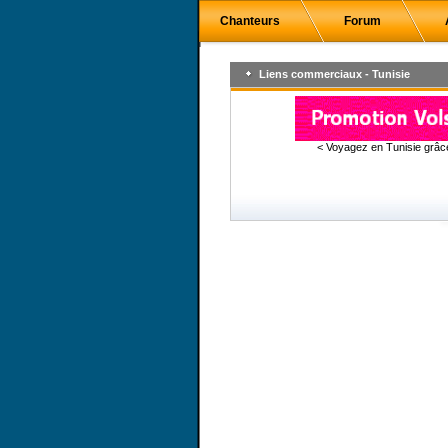
Chanteurs
Forum
Liens commerciaux - Tunisie
< Voyagez en Tunisie grâ