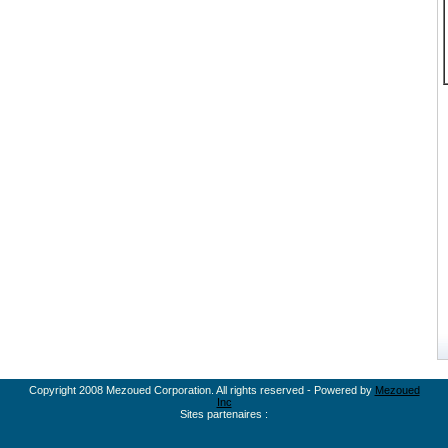
Copyright 2008 Mezoued Corporation. All rights reserved - Powered by
Mezoued
Inc
Sites partenaires :