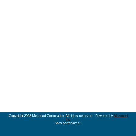
Copyright 2008 Mezoued Corporation. All rights reserved - Powered by
Mezoued
Inc
Sites partenaires :